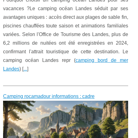
vacances ?Le camping océan Landes séduit par ses
avantages uniques : accès direct aux plages de sable fin,
piscines chauffées toute saison et animations familiales
variées. Selon l'Office de Tourisme des Landes, plus de
6,2 millions de nuitées ont été enregistrées en 2024,
confirmant l'attrait touristique de cette destination. Le
camping océan Landes repr (
camping bord de mer
Landes
) [
...
]
Camping rocamadour informations : cadre