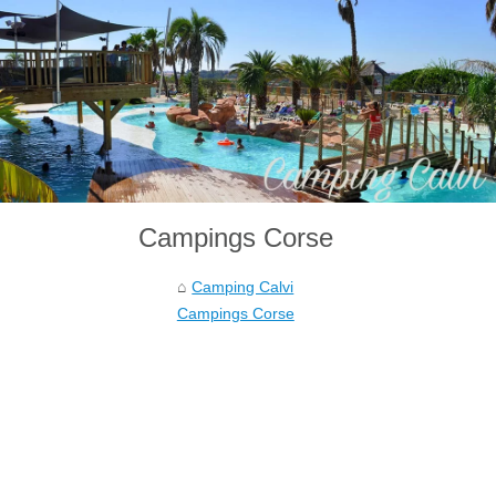
Campings Corse
Camping Calvi
Campings Corse