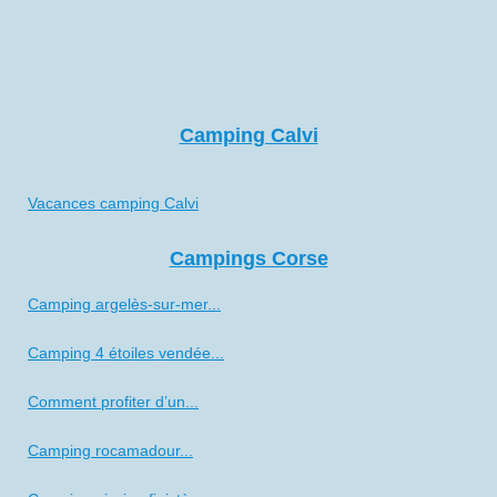
Camping Calvi
Vacances camping Calvi
Campings Corse
Camping argelès-sur-mer...
Camping 4 étoiles vendée...
Comment profiter d’un...
Camping rocamadour...