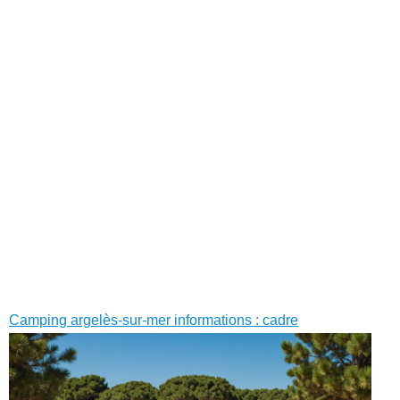
Camping argelès-sur-mer informations : cadre