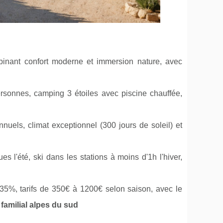
binant confort moderne et immersion nature, avec
rsonnes, camping 3 étoiles avec piscine chauffée,
nnuels, climat exceptionnel (300 jours de soleil) et
s l'été, ski dans les stations à moins d'1h l'hiver,
35%, tarifs de 350€ à 1200€ selon saison, avec le
familial alpes du sud