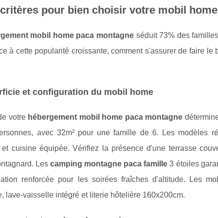
critères pour bien choisir votre mobil ho
rgement mobil home paca montagne
séduit 73% des familles
e à cette popularité croissante, comment s'assurer de faire l
ficie et configuration du mobil home
 de votre
hébergement mobil home paca montagne
détermine 
ersonnes, avec 32m² pour une famille de 6. Les modèles r
 et cuisine équipée. Vérifiez la présence d'une terrasse couv
ontagnard. Les
camping montagne paca famille
3 étoiles gara
lation renforcée pour les soirées fraîches d'altitude. Les m
e, lave-vaisselle intégré et literie hôtelière 160x200cm.