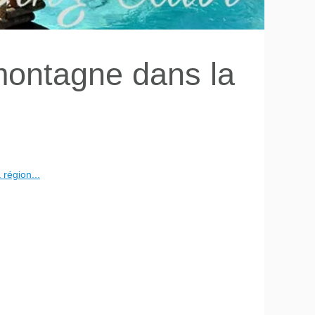
montagne dans la
région...