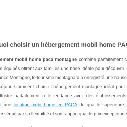
uoi choisir un hébergement mobil home PA
gement mobil home paca montagne
combine parfaitement c
s équipés offrent aux familles une base idéale pour découvri
ance Montagne, le tourisme montagnard a enregistré une hauss
séjour. Comment choisir l'hébergement montagne idéal pour 
illustre parfaitement cette tendance avec des établissemen
nt une
location mobil-home
en PACA
de qualité supérieure. 
ne
séduit par sa flexibilité et son rapport qualité-prix exceptionne