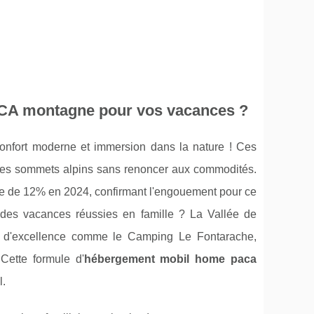
CA montagne pour vos vacances ?
onfort moderne et immersion dans la nature ! Ces
r les sommets alpins sans renoncer aux commodités.
e de 12% en 2024, confirmant l'engouement pour ce
des vacances réussies en famille ? La Vallée de
ts d'excellence comme le Camping Le Fontarache,
Cette formule d'
hébergement mobil home paca
l.