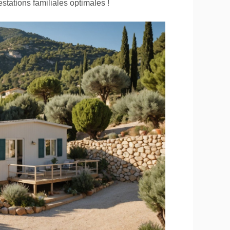
estations familiales optimales !