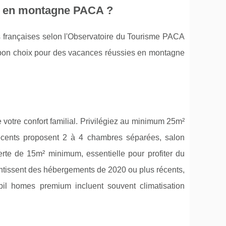
me en montagne PACA ?
 françaises selon l'Observatoire du Tourisme PACA
e bon choix pour des vacances réussies en montagne
votre confort familial. Privilégiez au minimum 25m²
écents proposent 2 à 4 chambres séparées, salon
erte de 15m² minimum, essentielle pour profiter du
ntissent des hébergements de 2020 ou plus récents,
obil homes premium incluent souvent climatisation