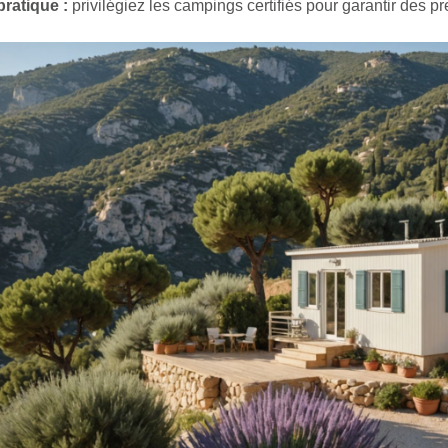
pratique :
privilégiez les campings certifiés pour garantir des pr