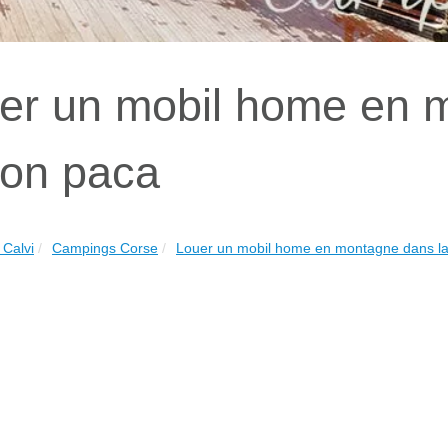
er un mobil home en 
ion paca
Calvi
Campings Corse
Louer un mobil home en montagne dans la 