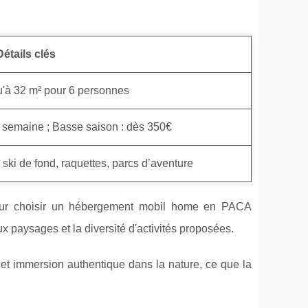
Détails clés
'à 32 m² pour 6 personnes
 / semaine ; Basse saison : dès 350€
 ski de fond, raquettes, parcs d’aventure
 pour choisir un hébergement mobil home en PACA
 paysages et la diversité d'activités proposées.
 et immersion authentique dans la nature, ce que la