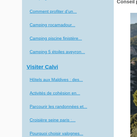
Conseil 
Comment profiter d’un...
Camping rocamadour...
Camping piscine finistère...
Camping 5 étoiles aveyron...
Visiter Calvi
Hôtels aux Maldives : des...
Activités de cohésion en...
Parcourir les randonnées et...
Croisière seine paris :...
Pourquoi choisir valognes...