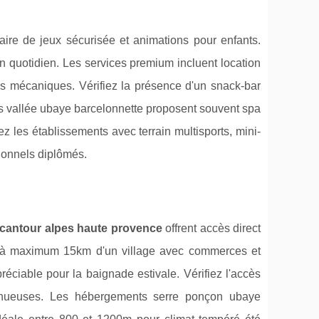
ire de jeux sécurisée et animations pour enfants.
n quotidien. Les services premium incluent location
ées mécaniques. Vérifiez la présence d'un snack-bar
 vallée ubaye barcelonnette proposent souvent spa
giez les établissements avec terrain multisports, mini-
ionnels diplômés.
cantour alpes haute provence
offrent accès direct
ion à maximum 15km d'un village avec commerces et
réciable pour la baignade estivale. Vérifiez l'accès
sinueuses. Les hébergements serre ponçon ubaye