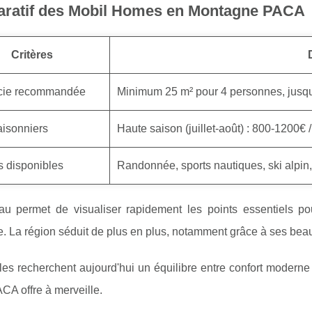
ratif des Mobil Homes en Montagne PACA
Critères
icie recommandée
Minimum 25 m² pour 4 personnes, jusqu
saisonniers
Haute saison (juillet-août) : 800-1200€
és disponibles
Randonnée, sports nautiques, ski alpin,
au permet de visualiser rapidement les points essentiels
 La région séduit de plus en plus, notamment grâce à ses beaux
les recherchent aujourd'hui un équilibre entre confort moderne
CA offre à merveille.