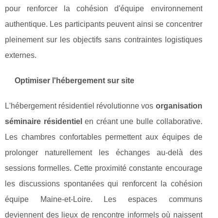
pour renforcer la cohésion d'équipe environnement
authentique. Les participants peuvent ainsi se concentrer
pleinement sur les objectifs sans contraintes logistiques
externes.
Optimiser l'hébergement sur site
L'hébergement résidentiel révolutionne vos
organisation
séminaire résidentiel
en créant une bulle collaborative.
Les chambres confortables permettent aux équipes de
prolonger naturellement les échanges au-delà des
sessions formelles. Cette proximité constante encourage
les discussions spontanées qui renforcent la cohésion
équipe Maine-et-Loire. Les espaces communs
deviennent des lieux de rencontre informels où naissent