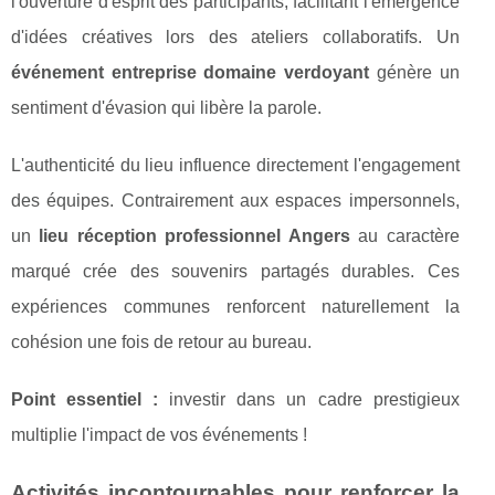
l'ouverture d'esprit des participants, facilitant l'émergence
d'idées créatives lors des ateliers collaboratifs. Un
événement entreprise domaine verdoyant
génère un
sentiment d'évasion qui libère la parole.
L'authenticité du lieu influence directement l'engagement
des équipes. Contrairement aux espaces impersonnels,
un
lieu réception professionnel Angers
au caractère
marqué crée des souvenirs partagés durables. Ces
expériences communes renforcent naturellement la
cohésion une fois de retour au bureau.
Point essentiel :
investir dans un cadre prestigieux
multiplie l'impact de vos événements !
Activités incontournables pour renforcer la