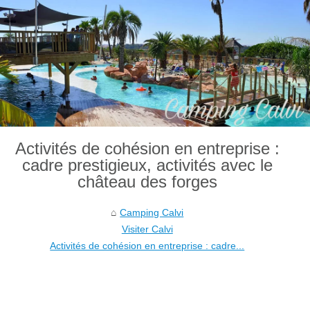
Activités de cohésion en entreprise :
cadre prestigieux, activités avec le
château des forges
Camping Calvi
Visiter Calvi
Activités de cohésion en entreprise : cadre...