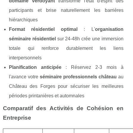
domaine verdoyant
transforme l'état d'esprit des
participants et brise naturellement les barrières
hiérarchiques
Format résidentiel optimal
: L'
organisation
séminaire résidentiel
sur 24-48h crée une immersion
totale qui renforce durablement les liens
interpersonnels
Planification anticipée
: Réservez 2-3 mois à
l'avance votre
séminaire professionnels château
au
Château des Forges pour sécuriser les meilleures
périodes printanières et automnales
Comparatif des Activités de Cohésion en
Entreprise