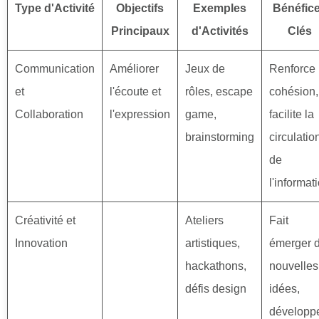
Type d'Activité
Objectifs
Exemples
Bénéfic
Principaux
d'Activités
Clés
Communication
Améliorer
Jeux de
Renforce 
et
l'écoute et
rôles, escape
cohésion,
Collaboration
l'expression
game,
facilite la
brainstorming
circulatio
de
l'informat
Créativité et
Ateliers
Fait
Innovation
artistiques,
émerger 
hackathons,
nouvelles
défis design
idées,
développ