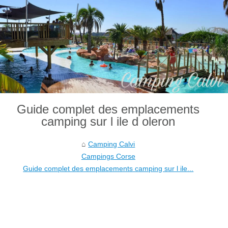
Guide complet des emplacements
camping sur l ile d oleron
Camping Calvi
Campings Corse
Guide complet des emplacements camping sur l ile...