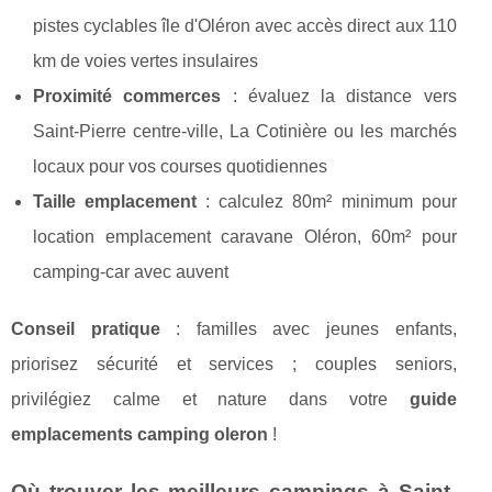
pistes cyclables île d'Oléron avec accès direct aux 110
km de voies vertes insulaires
Proximité commerces
: évaluez la distance vers
Saint-Pierre centre-ville, La Cotinière ou les marchés
locaux pour vos courses quotidiennes
Taille emplacement
: calculez 80m² minimum pour
location emplacement caravane Oléron, 60m² pour
camping-car avec auvent
Conseil pratique
: familles avec jeunes enfants,
priorisez sécurité et services ; couples seniors,
privilégiez calme et nature dans votre
guide
emplacements camping oleron
!
Où trouver les meilleurs campings à Saint-