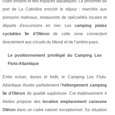
clubs enfants et des espaces aquatiques. La proximité du
port de La Cotinière enrichit le séjour : marchés aux
poissons matinaux, restaurants de spécialités locales et
départs d'excursions en mer. Les
camping pistes
cyclables île d'Oléron
de cette zone connectent
directement aux circuits du littoral et de l'arrière-pays.
Le positionnement privilégié du Camping Les
Flots-Atlantique
Entre océan, dunes et forêt, le Camping Les Flots-
Atlantique illustre parfaitement l'
hébergement camping
île d'Oléron
de qualité supérieure. Cet établissement 4
étoiles propose des
location emplacement caravane
Oléron
dans un cadre naturel exceptionnel. Sa situation