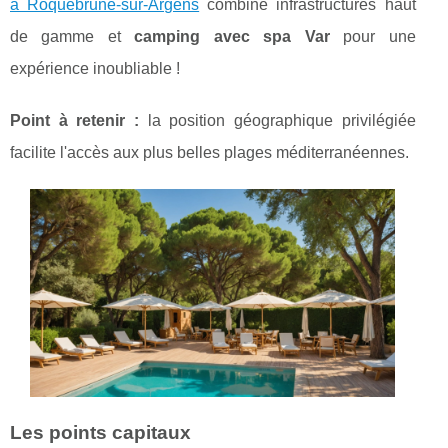
à Roquebrune-sur-Argens
combine infrastructures haut
de gamme et
camping avec spa Var
pour une
expérience inoubliable !
Point à retenir :
la position géographique privilégiée
facilite l'accès aux plus belles plages méditerranéennes.
Les points capitaux