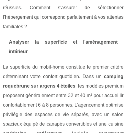
réussies. Comment s'assurer de sélectionner
l'hébergement qui correspond parfaitement à vos attentes
familiales ?
Analyser la superficie et l'aménagement
intérieur
La superficie du mobil-home constitue le premier critère
déterminant votre confort quotidien. Dans un
camping
roquebrune sur argens 4 étoiles
, les modèles premium
proposent généralement entre 32 et 40 m² pour accueillir
confortablement 6 à 8 personnes. L'agencement optimisé
privilégie des espaces de vie séparés, avec un salon
spacieux équipé de canapés convertibles et une cuisine