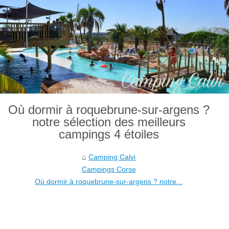
Où dormir à roquebrune-sur-argens ?
notre sélection des meilleurs
campings 4 étoiles
Camping Calvi
Campings Corse
Où dormir à roquebrune-sur-argens ? notre...