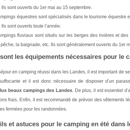
. Ils sont ouverts du 1er mai au 15 septembre.
mpings équestres sont spécialisés dans le tourisme équestre et
 Ils sont ouverts toute l'année.
mpings fluviaux sont situés sur les berges des rivières et des 
 pêche, la baignade, etc. Ils sont généralement ouverts du 1er 
sont les équipements nécessaires pour le 
éjour en camping réussi dans les Landes, il est important de s
suffocante et il est donc nécessaire de disposer d'un paras
lus beaux campings des Landes
. De plus, il est essentiel 
ons frais. Enfin, il est recommandé de prévoir des vêtements l
es fermées pour les randonnées.
ls et astuces pour le camping en été dans 