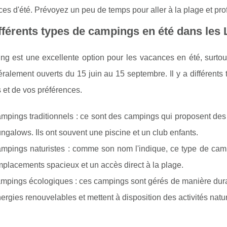
es d'été. Prévoyez un peu de temps pour aller à la plage et profit
fférents types de campings en été dans les
ng est une excellente option pour les vacances en été, surt
ralement ouverts du 15 juin au 15 septembre. Il y a différent
 et de vos préférences.
mpings traditionnels : ce sont des campings qui proposent de
ngalows. Ils ont souvent une piscine et un club enfants.
mpings naturistes : comme son nom l'indique, ce type de camp
placements spacieux et un accès direct à la plage.
mpings écologiques : ces campings sont gérés de manière durabl
ergies renouvelables et mettent à disposition des activités natu