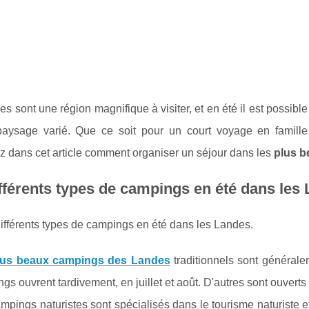
s sont une région magnifique à visiter, et en été il est possible
aysage varié. Que ce soit pour un court voyage en famill
z dans cet article comment organiser un séjour dans les
plus 
fférents types de campings en été dans les
 différents types de campings en été dans les Landes.
lus beaux campings des Landes
traditionnels sont générale
gs ouvrent tardivement, en juillet et août. D'autres sont ouverts 
mpings naturistes sont spécialisés dans le tourisme naturiste et