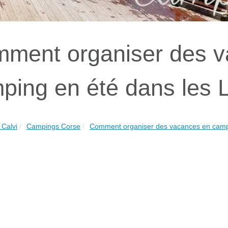
ment organiser des v
ping en été dans les 
Calvi
Campings Corse
Comment organiser des vacances en campi