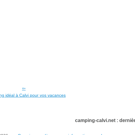
g idéal à Calvi pour vos vacances
camping-calvi.net : dernièr