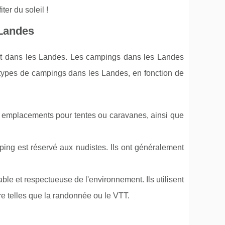
er du soleil !
 Landes
out dans les Landes. Les campings dans les Landes
s types de campings dans les Landes, en fonction de
s emplacements pour tentes ou caravanes, ainsi que
ing est réservé aux nudistes. Ils ont généralement
e et respectueuse de l'environnement. Ils utilisent
re telles que la randonnée ou le VTT.