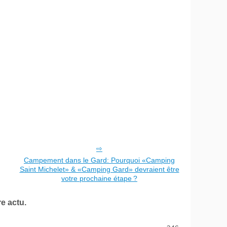
Campement dans le Gard: Pourquoi «Camping
Saint Michelet» & «Camping Gard» devraient être
votre prochaine étape ?
e actu.