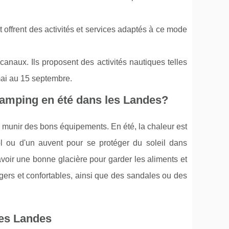
 offrent des activités et services adaptés à ce mode
canaux. Ils proposent des activités nautiques telles
mai au 15 septembre.
camping en été dans les Landes?
e munir des bons équipements. En été, la chaleur est
ol ou d'un auvent pour se protéger du soleil dans
d'avoir une bonne glacière pour garder les aliments et
égers et confortables, ainsi que des sandales ou des
les Landes