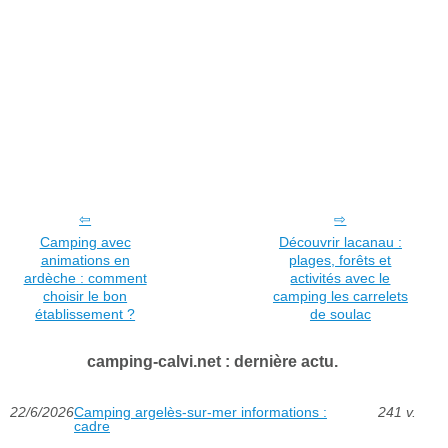
Camping avec
Découvrir lacanau :
animations en
plages, forêts et
ardèche : comment
activités avec le
choisir le bon
camping les carrelets
établissement ?
de soulac
camping-calvi.net : dernière actu.
22/6/2026
Camping argelès-sur-mer informations :
241 v.
cadre