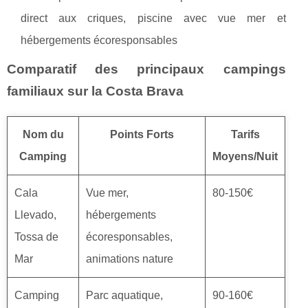
direct aux criques, piscine avec vue mer et
hébergements écoresponsables
Comparatif des principaux campings
familiaux sur la Costa Brava
Nom du
Points Forts
Tarifs
Camping
Moyens/Nuit
Cala
Vue mer,
80-150€
Llevado,
hébergements
Tossa de
écoresponsables,
Mar
animations nature
Camping
Parc aquatique,
90-160€