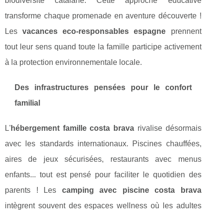
biodiversité catalane. Cette approche éducative
transforme chaque promenade en aventure découverte !
Les
vacances eco-responsables espagne
prennent
tout leur sens quand toute la famille participe activement
à la protection environnementale locale.
Des infrastructures pensées pour le confort
familial
L'
hébergement famille costa brava
rivalise désormais
avec les standards internationaux. Piscines chauffées,
aires de jeux sécurisées, restaurants avec menus
enfants... tout est pensé pour faciliter le quotidien des
parents ! Les
camping avec piscine costa brava
intègrent souvent des espaces wellness où les adultes