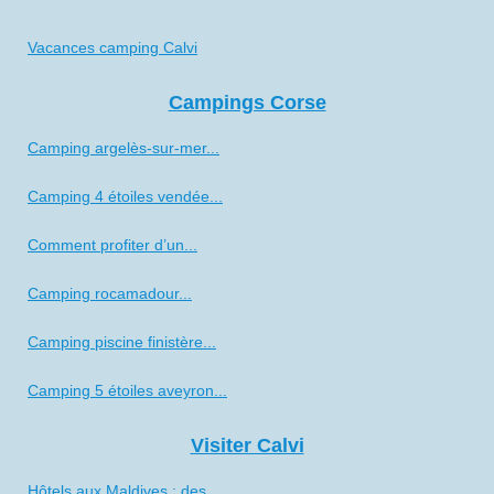
Vacances camping Calvi
Campings Corse
Camping argelès-sur-mer...
Camping 4 étoiles vendée...
Comment profiter d’un...
Camping rocamadour...
Camping piscine finistère...
Camping 5 étoiles aveyron...
Visiter Calvi
Hôtels aux Maldives : des...