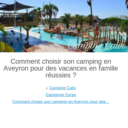
Comment choisir son camping en
Aveyron pour des vacances en famille
réussies ?
Camping Calvi
Campings Corse
Comment choisir son camping en Aveyron pour des...