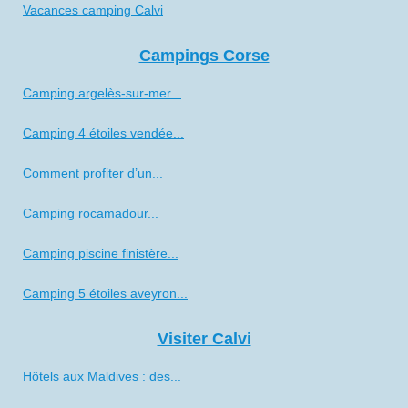
Vacances camping Calvi
Campings Corse
Camping argelès-sur-mer...
Camping 4 étoiles vendée...
Comment profiter d’un...
Camping rocamadour...
Camping piscine finistère...
Camping 5 étoiles aveyron...
Visiter Calvi
Hôtels aux Maldives : des...