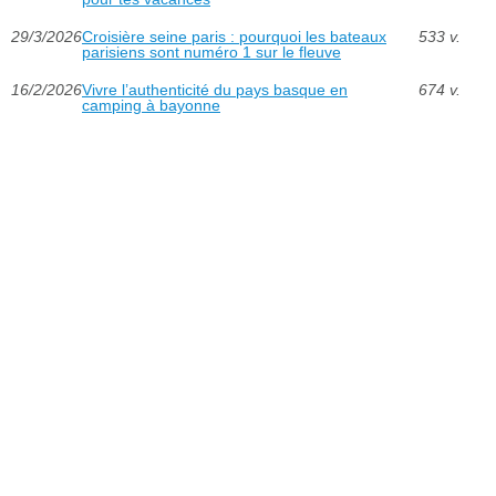
29/3/2026
Croisière seine paris : pourquoi les bateaux
533 v.
parisiens sont numéro 1 sur le fleuve
16/2/2026
Vivre l’authenticité du pays basque en
674 v.
camping à bayonne