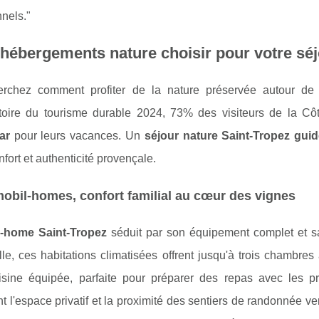
nels."
hébergements nature choisir pour votre séj
rchez comment profiter de la nature préservée autour de Sa
atoire du tourisme durable 2024, 73% des visiteurs de la Cô
ar
pour leurs vacances. Un
séjour nature Saint-Tropez gui
onfort et authenticité provençale.
obil-homes, confort familial au cœur des vignes
-home Saint-Tropez
séduit par son équipement complet et s
le, ces habitations climatisées offrent jusqu'à trois chambre
isine équipée, parfaite pour préparer des repas avec les p
t l'espace privatif et la proximité des sentiers de randonnée 