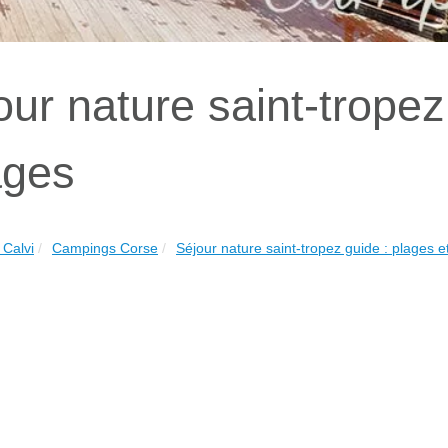
our nature saint-tropez
ages
Calvi
Campings Corse
Séjour nature saint-tropez guide : plages et