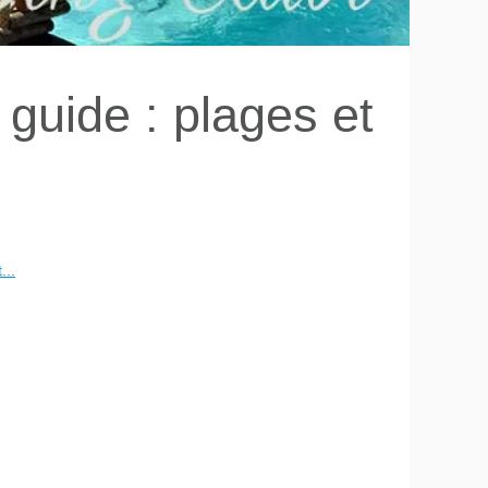
 guide : plages et
...