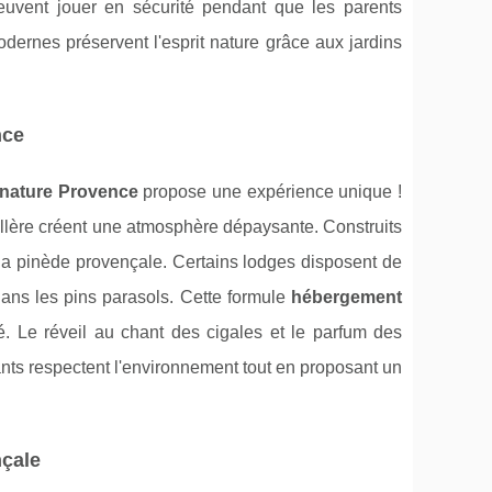
peuvent jouer en sécurité pendant que les parents
ernes préservent l'esprit nature grâce aux jardins
nce
 nature Provence
propose une expérience unique !
llère créent une atmosphère dépaysante. Construits
la pinède provençale. Certains lodges disposent de
 dans les pins parasols. Cette formule
hébergement
é. Le réveil au chant des cigales et le parfum des
ts respectent l'environnement tout en proposant un
nçale