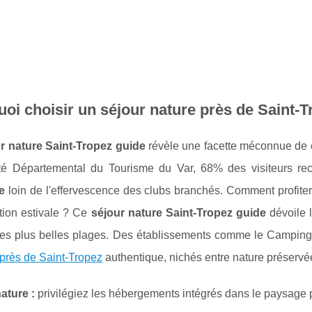
oi choisir un séjour nature près de Saint-T
r nature Saint-Tropez guide
révèle une facette méconnue de c
é Départemental du Tourisme du Var, 68% des visiteurs r
e
loin de l'effervescence des clubs branchés. Comment profiter
ation estivale ? Ce
séjour nature Saint-Tropez guide
dévoile l
 les plus belles plages. Des établissements comme le Campin
près de Saint-Tropez
authentique, nichés entre nature préservé
ature :
privilégiez les hébergements intégrés dans le paysage 