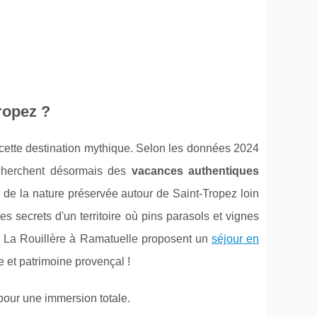
ropez ?
ette destination mythique. Selon les données 2024
echerchent désormais des
vacances authentiques
 de la nature préservée autour de Saint-Tropez loin
es secrets d'un territoire où pins parasols et vignes
g La Rouillère à Ramatuelle proposent un
séjour en
e et patrimoine provençal !
pour une immersion totale.