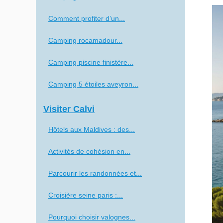
Comment profiter d’un...
Camping rocamadour...
Camping piscine finistère...
Camping 5 étoiles aveyron...
Visiter Calvi
Hôtels aux Maldives : des...
Activités de cohésion en...
Parcourir les randonnées et...
Croisière seine paris :...
Pourquoi choisir valognes...