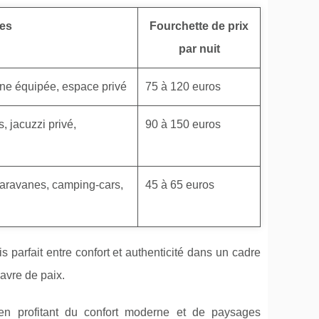
les
Fourchette de prix
par nuit
ine équipée, espace privé
75 à 120 euros
, jacuzzi privé,
90 à 150 euros
caravanes, camping-cars,
45 à 65 euros
 parfait entre confort et authenticité dans un cadre
avre de paix.
en profitant du confort moderne et de paysages