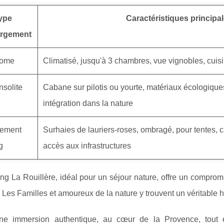
ype
Caractéristiques principa
ergement
home
Climatisé, jusqu'à 3 chambres, vue vignobles, cuis
nsolite
Cabane sur pilotis ou yourte, matériaux écologiques
intégration dans la nature
ement
Surhaies de lauriers-roses, ombragé, pour tentes, 
g
accès aux infrastructures
g La Rouillère, idéal pour un séjour nature, offre un compromis
 Les Familles et amoureux de la nature y trouvent un véritable h
ne immersion authentique, au cœur de la Provence, tout 