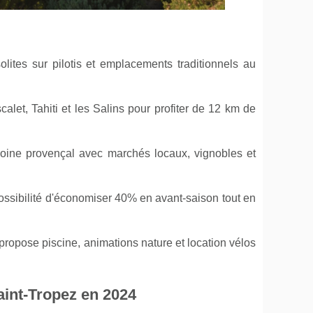
lites sur pilotis et emplacements traditionnels au
alet, Tahiti et les Salins pour profiter de 12 km de
moine provençal avec marchés locaux, vignobles et
ossibilité d'économiser 40% en avant-saison tout en
propose piscine, animations nature et location vélos
int-Tropez en 2024