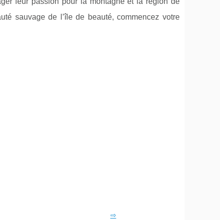
tager leur passion pour la montagne et la région de
eauté sauvage de l’île de beauté, commencez votre