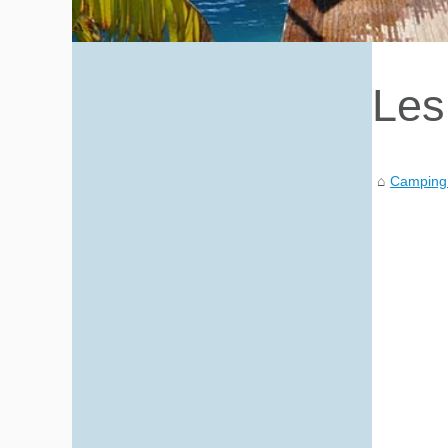
Les
Camping 