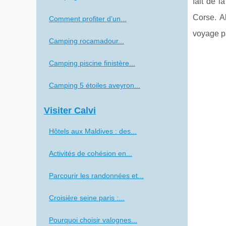
fait de l
Corse. A
Comment profiter d’un...
voyage pa
Camping rocamadour...
Camping piscine finistère...
Camping 5 étoiles aveyron...
Visiter Calvi
Hôtels aux Maldives : des...
Activités de cohésion en...
Parcourir les randonnées et...
Croisière seine paris :...
Pourquoi choisir valognes...