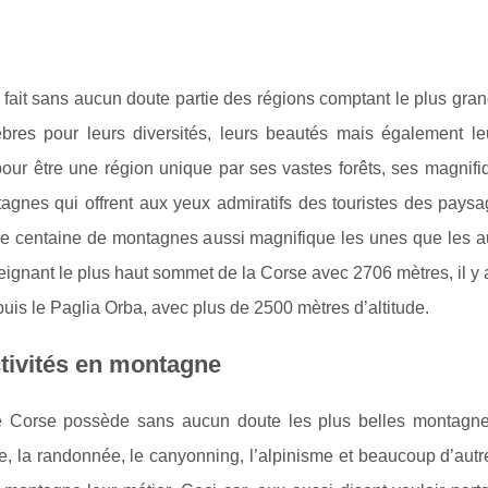
fait sans aucun doute partie des régions comptant le plus g
èbres pour leurs diversités, leurs beautés mais également l
our être une région unique par ses vastes forêts, ses magnifi
gnes qui offrent aux yeux admiratifs des touristes des paysag
e centaine de montagnes aussi magnifique les unes que les aut
teignant le plus haut sommet de la Corse avec 2706 mètres, il
puis le Paglia Orba, avec plus de 2500 mètres d’altitude.
tivités en montagne
 Corse possède sans aucun doute les plus belles montagnes 
e, la randonnée, le canyonning, l’alpinisme et beaucoup d’aut