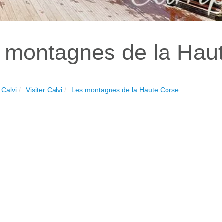
 montagnes de la Hau
Calvi
Visiter Calvi
Les montagnes de la Haute Corse