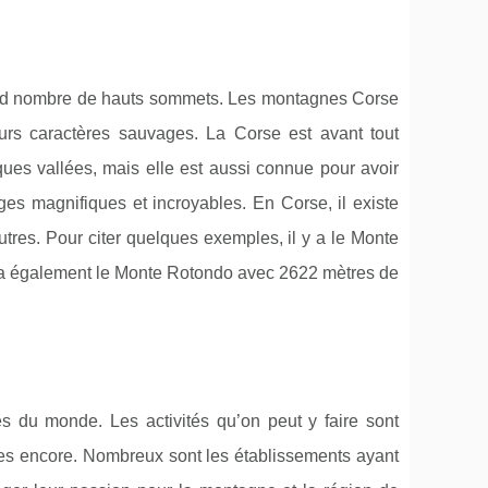
rand nombre de hauts sommets. Les montagnes Corse
eurs caractères sauvages. La Corse est avant tout
ques vallées, mais elle est aussi connue pour avoir
es magnifiques et incroyables. En Corse, il existe
res. Pour citer quelques exemples, il y a le Monte
 y a également le Monte Rotondo avec 2622 mètres de
du monde. Les activités qu’on peut y faire sont
res encore. Nombreux sont les établissements ayant