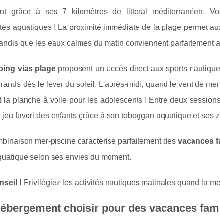
t grâce à ses 7 kilomètres de littoral méditerranéen. V
es aquatiques ! La proximité immédiate de la plage permet aux
tandis que les eaux calmes du matin conviennent parfaitement 
ing vias plage
proposent un accès direct aux sports nautiques 
 grands dès le lever du soleil. L'après-midi, quand le vent de me
et la planche à voile pour les adolescents ! Entre deux sessio
e jeu favori des enfants grâce à son toboggan aquatique et ses
mbinaison mer-piscine caractérise parfaitement des
vacances fa
quatique selon ses envies du moment.
seil !
Privilégiez les activités nautiques matinales quand la me
ébergement choisir pour des vacances famil