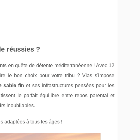
le réussies ?
ts en quête de détente méditerranéenne ! Avec 12
ire le bon choix pour votre tribu ? Vias s'impose
 sable fin
et ses infrastructures pensées pour les
issent le parfait équilibre entre repos parental et
rs inoubliables.
s adaptées à tous les âges !