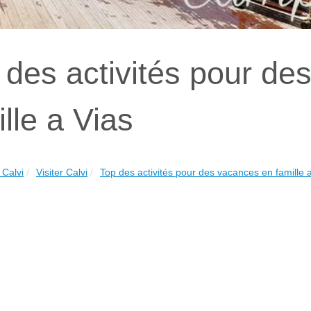
 des activités pour de
ille a Vias
Calvi
Visiter Calvi
Top des activités pour des vacances en famille a