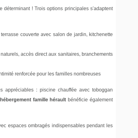
e déterminant ! Trois options principales s'adaptent
terrasse couverte avec salon de jardin, kitchenette
turels, accès direct aux sanitaires, branchements
timité renforcée pour les familles nombreuses
s appréciables : piscine chauffée avec toboggan
hébergement famille hérault
bénéficie également
avec espaces ombragés indispensables pendant les