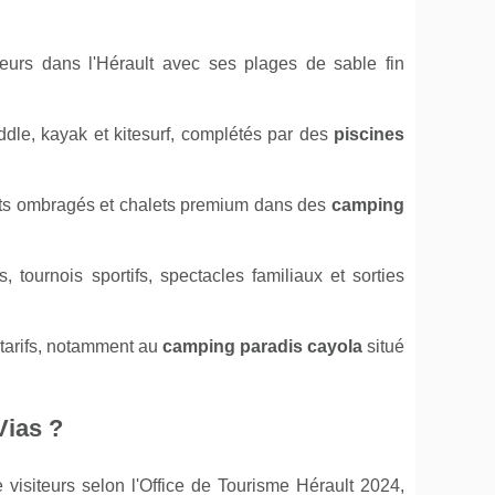
teurs dans l'Hérault avec ses plages de sable fin
paddle, kayak et kitesurf, complétés par des
piscines
ts ombragés et chalets premium dans des
camping
 tournois sportifs, spectacles familiaux et sorties
-tarifs, notamment au
camping paradis cayola
situé
Vias ?
 visiteurs selon l'Office de Tourisme Hérault 2024,