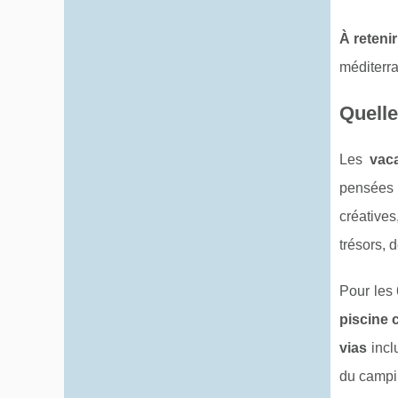
À retenir
méditerr
Quelle
Les
vac
pensées 
créative
trésors, 
Pour les 
piscine 
vias
incl
du campi