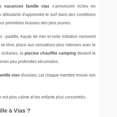
os
vacances famille vias
s'annoncent riches en
 débutants d'apprendre le surf dans des conditions
aux premières brasses des plus jeunes.
: paddle, kayak de mer et voile initiation ravissent
r se lève, place aux sensations plus intenses avec le
ns océanes, la
piscine chauffée camping
devient le
 zones peu profondes sécurisées.
mille vias
réussies, car chaque membre trouve son
r est plus calme et les enfants plus concentrés.
le à Vias ?