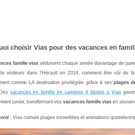
oi choisir Vias pour des vacances en famil
nces famille vias
séduisent chaque année davantage de paren
 de visiteurs dans l'Hérault en 2024, comment être sûr de fa
ement comme LA destination privilégiée grâce à ses
plages de
. Des
vacances en famille en camping 4 étoiles à Vias
garant
ement junior, transformant vos
vacances famille vias
en souveni
voir
:
Vias cumule plages surveillées et animations quotidienne