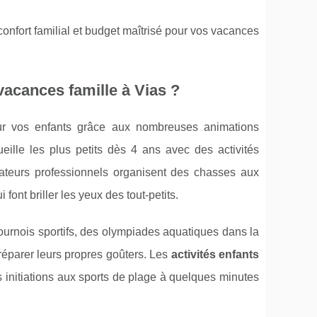
onfort familial et budget maîtrisé pour vos vacances
vacances famille à Vias ?
ur vos enfants grâce aux nombreuses animations
eille les plus petits dès 4 ans avec des activités
mateurs professionnels organisent des chasses aux
ont briller les yeux des tout-petits.
ournois sportifs, des olympiades aquatiques dans la
préparer leurs propres goûters. Les
activités enfants
 initiations aux sports de plage à quelques minutes