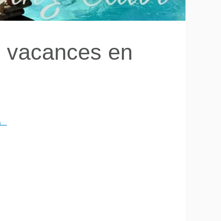
s vacances en
...