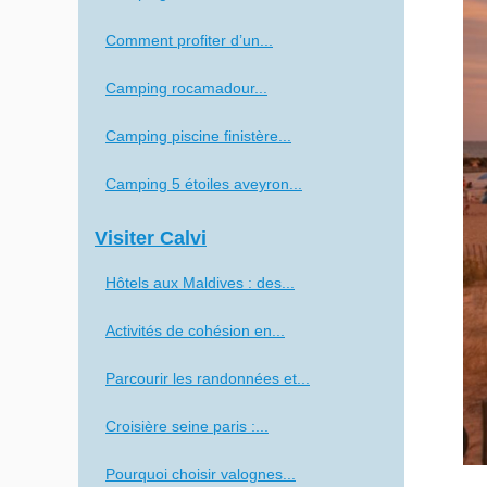
Comment profiter d’un...
Camping rocamadour...
Camping piscine finistère...
Camping 5 étoiles aveyron...
Visiter Calvi
Hôtels aux Maldives : des...
Activités de cohésion en...
Parcourir les randonnées et...
Croisière seine paris :...
Pourquoi choisir valognes...