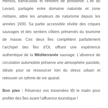
mérous, barracudas et herbiers de posidonie. L'île du
Levant, partagée entre domaine naturiste et zone
militaire, attire les amateurs de naturisme depuis les
années 1930. Sa partie accessible révèle des criques
sauvages et des sentiers côtiers préservés du tourisme
de masse. Ces deux îles complètent parfaitement
l'archipel des îles d'Or, offrant une expérience
authentique de la
Méditerranée
sauvage. L'absence de
circulation automobile préserve une atmosphère paisible,
idéale pour se ressourcer loin du stress urbain et
retrouver un rythme de vie apaisé.
Bon plan :
Réservez vos traversées tôt le matin pour
profiter des îles avant l'affluence touristique !