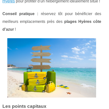
Hyères
pour
profiter d'un hébergement idéalement situé !
Conseil pratique :
réservez tôt pour bénéficier des
meilleurs emplacements près des
plages Hyères côte
d'azur
!
Les points capitaux