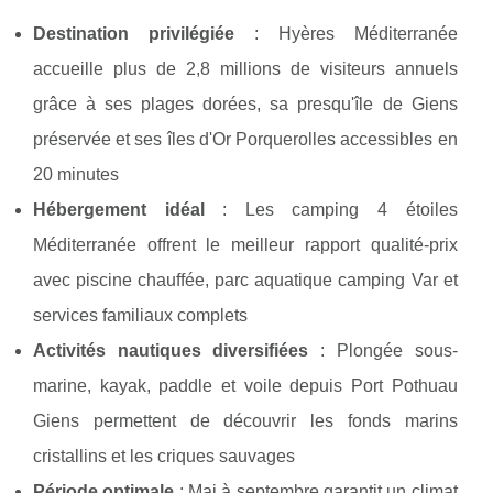
Destination privilégiée
: Hyères Méditerranée
accueille plus de 2,8 millions de visiteurs annuels
grâce à ses plages dorées, sa presqu'île de Giens
préservée et ses îles d'Or Porquerolles accessibles en
20 minutes
Hébergement idéal
: Les camping 4 étoiles
Méditerranée offrent le meilleur rapport qualité-prix
avec piscine chauffée, parc aquatique camping Var et
services familiaux complets
Activités nautiques diversifiées
: Plongée sous-
marine, kayak, paddle et voile depuis Port Pothuau
Giens permettent de découvrir les fonds marins
cristallins et les criques sauvages
Période optimale
: Mai à septembre garantit un climat