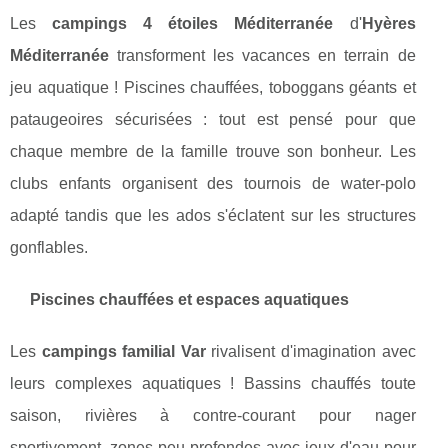
Les
campings 4 étoiles Méditerranée
d'
Hyères
Méditerranée
transforment les vacances en terrain de
jeu aquatique ! Piscines chauffées, toboggans géants et
pataugeoires sécurisées : tout est pensé pour que
chaque membre de la famille trouve son bonheur. Les
clubs enfants organisent des tournois de water-polo
adapté tandis que les ados s'éclatent sur les structures
gonflables.
Piscines chauffées et espaces aquatiques
Les
campings familial Var
rivalisent d'imagination avec
leurs complexes aquatiques ! Bassins chauffés toute
saison, rivières à contre-courant pour nager
sportivement, zones peu profondes avec jeux d'eau pour