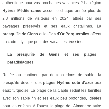
authentique pour vos prochaines vacances ? La région
Hyères Méditerranée
accueille chaque année plus de
2,8 millions de visiteurs en 2024, attirés par ses
paysages préservés et ses eaux cristallines. La
presqu'île de Giens
et les
îles d'Or Porquerolles
offrent
un cadre idyllique pour des vacances réussies.
La presqu'île de Giens et ses plages
paradisiaques
Reliée au continent par deux cordons de sable, la
presqu'île dévoile des
plages Hyères côte d'azur
aux
eaux turquoise. La plage de la Capte séduit les familles
avec son sable fin et ses eaux peu profondes, idéales
pour les enfants. À l'ouest, la plage de l'Almanarre attire