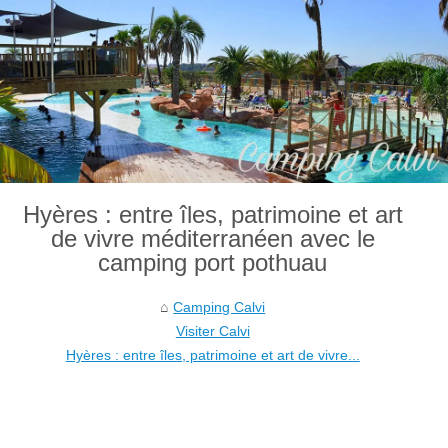
Hyères : entre îles, patrimoine et art
de vivre méditerranéen avec le
camping port pothuau
Camping Calvi
Visiter Calvi
Hyères : entre îles, patrimoine et art de vivre...