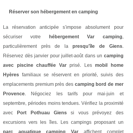
Réserver son hébergement en camping
La réservation anticipée s'impose absolument pour
sécuriser votre
hébergement Var camping
,
particulièrement près de la
presqu'île de Giens
.
Réservez dès janvier pour juillet-août dans un
camping
avec piscine chauffée Var
prisé. Les
mobil home
Hyères
familiaux se réservent en priorité, suivis des
emplacements premium près des
camping bord de mer
Provence
. Négociez les tarifs pour mai-juin et
septembre, périodes moins tendues. Vérifiez la proximité
avec
Port Pothuau Giens
si vous prévoyez des
excursions vers les îles. Les campings proposant un
parc aquatique camping Var
affichent complet