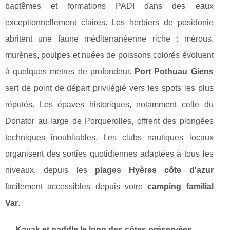
baptêmes et formations PADI dans des eaux
exceptionnellement claires. Les herbiers de posidonie
abritent une faune méditerranéenne riche : mérous,
murènes, poulpes et nuées de poissons colorés évoluent
à quelques mètres de profondeur.
Port Pothuau Giens
sert de point de départ privilégié vers les spots les plus
réputés. Les épaves historiques, notamment celle du
Donator au large de Porquerolles, offrent des plongées
techniques inoubliables. Les clubs nautiques locaux
organisent des sorties quotidiennes adaptées à tous les
niveaux, depuis les
plages Hyères côte d'azur
facilement accessibles depuis votre
camping familial
Var
.
Kayak et paddle le long des côtes préservées