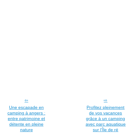
Une escapade en
Profitez pleinement
camping à angers :
de vos vacances
entre patrimoine et
grâce à un camping
détente en pleine
avec parc aquatique
nature
sur l’Île de ré