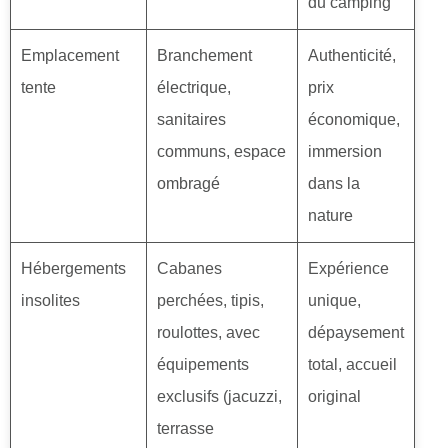
du camping
Emplacement
Branchement
Authenticité,
tente
électrique,
prix
sanitaires
économique,
communs, espace
immersion
ombragé
dans la
nature
Hébergements
Cabanes
Expérience
insolites
perchées, tipis,
unique,
roulottes, avec
dépaysement
équipements
total, accueil
exclusifs (jacuzzi,
original
terrasse