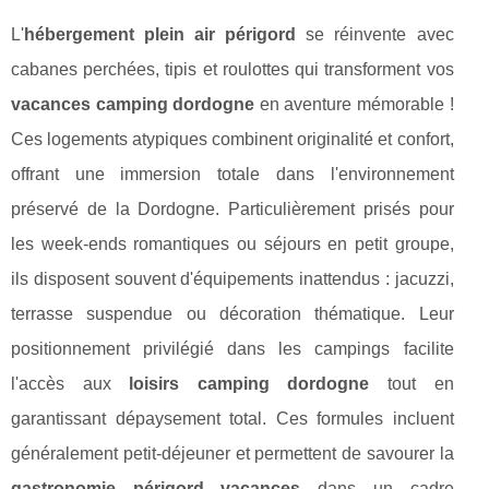
L'
hébergement plein air périgord
se réinvente avec
cabanes perchées, tipis et roulottes qui transforment vos
vacances camping dordogne
en aventure mémorable !
Ces logements atypiques combinent originalité et confort,
offrant une immersion totale dans l'environnement
préservé de la Dordogne. Particulièrement prisés pour
les week-ends romantiques ou séjours en petit groupe,
ils disposent souvent d'équipements inattendus : jacuzzi,
terrasse suspendue ou décoration thématique. Leur
positionnement privilégié dans les campings facilite
l'accès aux
loisirs camping dordogne
tout en
garantissant dépaysement total. Ces formules incluent
généralement petit-déjeuner et permettent de savourer la
gastronomie périgord vacances
dans un cadre