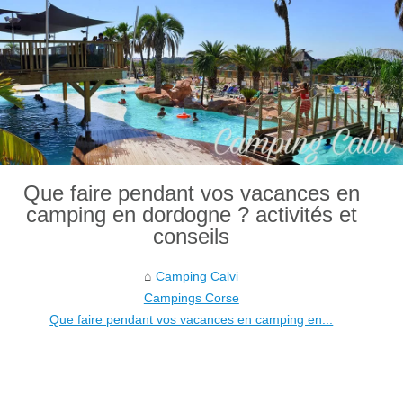
Que faire pendant vos vacances en
camping en dordogne ? activités et
conseils
Camping Calvi
Campings Corse
Que faire pendant vos vacances en camping en...