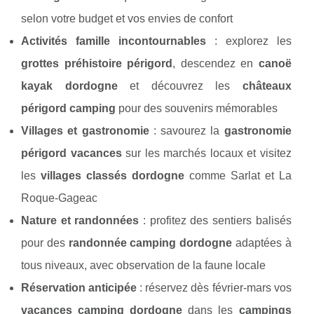
selon votre budget et vos envies de confort
Activités famille incontournables
: explorez les
grottes préhistoire périgord
, descendez en
canoë
kayak dordogne
et découvrez les
châteaux
périgord camping
pour des souvenirs mémorables
Villages et gastronomie
: savourez la
gastronomie
périgord vacances
sur les marchés locaux et visitez
les
villages classés dordogne
comme Sarlat et La
Roque-Gageac
Nature et randonnées
: profitez des sentiers balisés
pour des
randonnée camping dordogne
adaptées à
tous niveaux, avec observation de la faune locale
Réservation anticipée
: réservez dès février-mars vos
vacances camping dordogne
dans les
campings