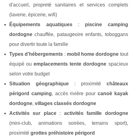
d'accueil, propreté sanitaires et services complets
(laverie, épicerie, wifi)
Équipements aquatiques
:
piscine camping
dordogne
chauffée, pataugeoire enfants, toboggans
pour divertir toute la famille
Types d'hébergements
:
mobil home dordogne
tout
équipé ou
emplacements tente dordogne
spacieux
selon votre budget
Situation géographique
: proximité
châteaux
périgord camping
, accès rivière pour
canoë kayak
dordogne
,
villages classés dordogne
Activités sur place
:
activités famille dordogne
(mini-club, animations soirées, terrains sport),
proximité
grottes préhistoire périgord