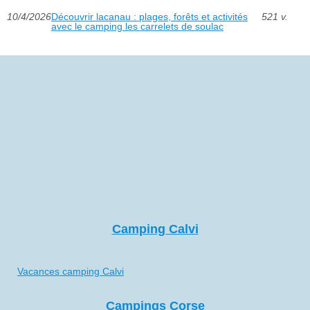
10/4/2026
Découvrir lacanau : plages, forêts et activités
521 v.
avec le camping les carrelets de soulac
Camping Calvi
Vacances camping Calvi
Campings Corse