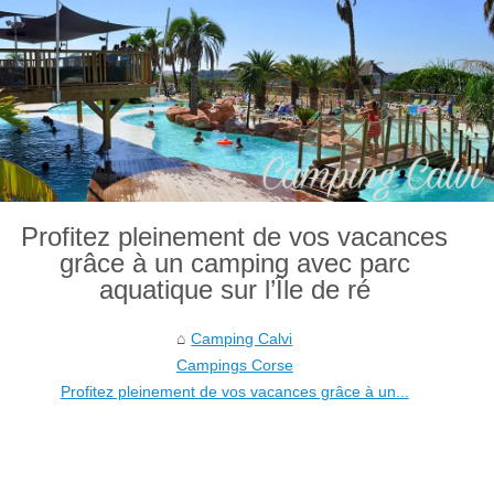
Profitez pleinement de vos vacances
grâce à un camping avec parc
aquatique sur l’Île de ré
Camping Calvi
Campings Corse
Profitez pleinement de vos vacances grâce à un...