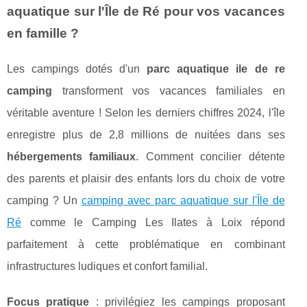
aquatique sur l'Île de Ré pour vos vacances
en famille ?
Les campings dotés d'un
parc aquatique ile de re
camping
transforment vos vacances familiales en
véritable aventure ! Selon les derniers chiffres 2024, l'île
enregistre plus de 2,8 millions de nuitées dans ses
hébergements familiaux
. Comment concilier détente
des parents et plaisir des enfants lors du choix de votre
camping ? Un
camping avec parc aquatique sur l'Île de
Ré
comme le Camping Les Ilates à Loix répond
parfaitement à cette problématique en combinant
infrastructures ludiques et confort familial.
Focus pratique
: privilégiez
les campings proposant