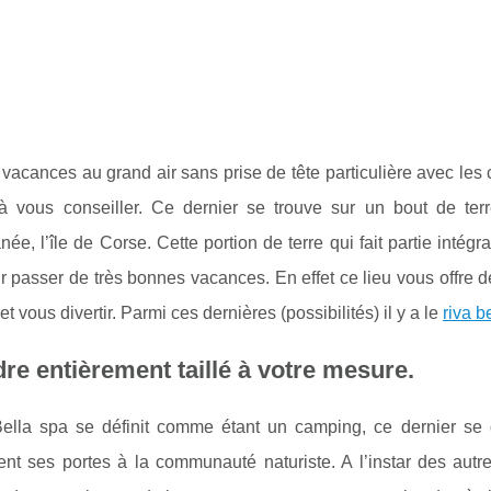
vacances au grand air sans prise de tête particulière avec le
à vous conseiller. Ce dernier se trouve sur un bout de ter
née, l’île de Corse. Cette portion de terre qui fait partie inté
r passer de très bonnes vacances. En effet ce lieu vous offre de
et vous divertir. Parmi ces dernières (possibilités) il y a le
riva b
re entièrement taillé à votre mesure.
Bella spa se définit comme étant un camping, ce dernier se d
nt ses portes à la communauté naturiste. A l’instar des autr