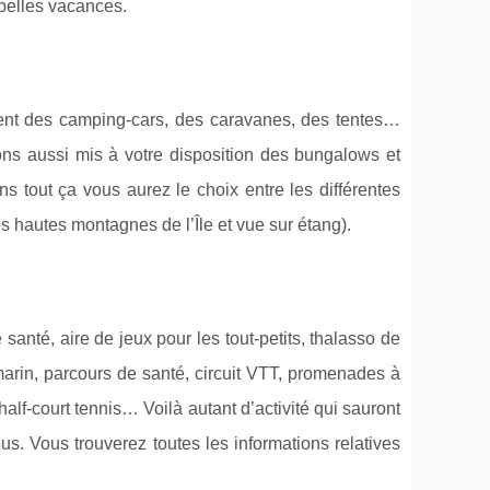
belles vacances.
dent des camping-cars, des caravanes, des tentes…
ons aussi mis à votre disposition des bungalows et
ns tout ça vous aurez le choix entre les différentes
s hautes montagnes de l’Île et vue sur étang).
santé, aire de jeux pour les tout-petits, thalasso de
arin, parcours de santé, circuit VTT, promenades à
alf-court tennis… Voilà autant d’activité qui sauront
s. Vous trouverez toutes les informations relatives