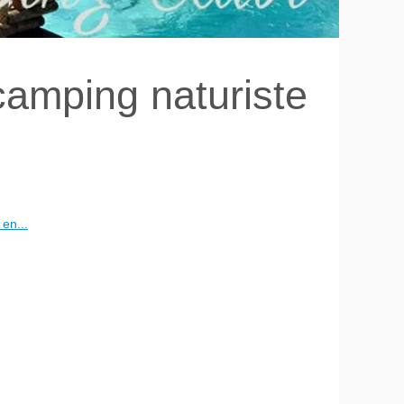
camping naturiste
en...