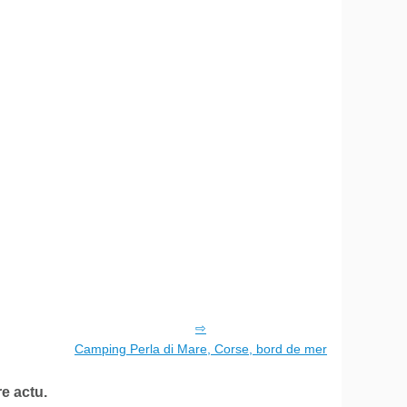
Camping Perla di Mare, Corse, bord de mer
e actu.