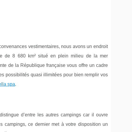
s convenances vestimentaires, nous avons un endroit
re de 8 680 km² situé en plein milieu de la mer
grante de la République française vous offre un cadre
s possibilités quasi illimitées pour bien remplir vos
ella spa
.
istingue d’entre les autres campings car il ouvre
es campings, ce dernier met à votre disposition un