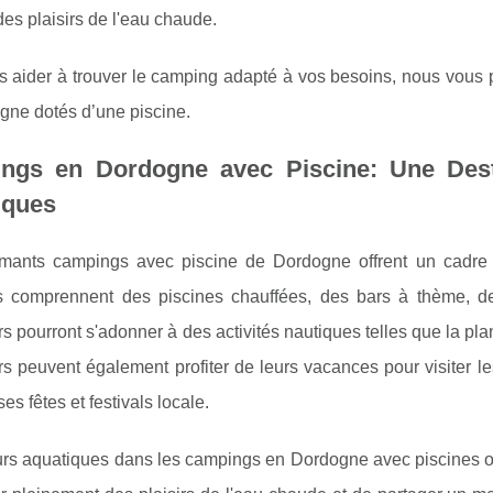
 des plaisirs de l'eau chaude.
s aider à trouver le camping adapté à vos besoins, nous vous 
gne dotés d’une piscine.
ngs en Dordogne avec Piscine: Une Dest
iques
mants campings avec piscine de Dordogne offrent un cadre
 comprennent des piscines chauffées, des bars à thème, des
s pourront s'adonner à des activités nautiques telles que la pla
s peuvent également profiter de leurs vacances pour visiter le
s fêtes et festivals locale.
rs aquatiques dans les campings en Dordogne avec piscines offr