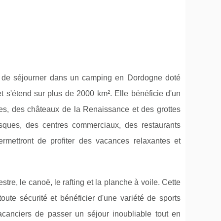
t de séjourner dans un camping en Dordogne doté
 s'étend sur plus de 2000 km². Elle bénéficie d'un
nes, des châteaux de la Renaissance et des grottes
resques, des centres commerciaux, des restaurants
rmettront de profiter des vacances relaxantes et
re, le canoë, le rafting et la planche à voile. Cette
toute sécurité et bénéficier d'une variété de sports
canciers de passer un séjour inoubliable tout en