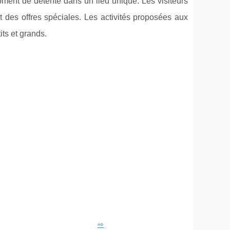
oment de détente dans un lieu unique. Les visiteurs
et des offres spéciales. Les activités proposées aux
its et grands.