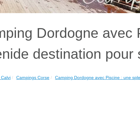
ping Dordogne avec P
enide destination pour
Calvi
Campings Corse
Camping Dordogne avec Piscine : une sple