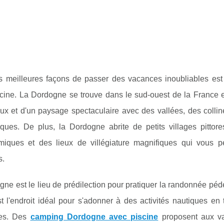
s meilleures façons de passer des vacances inoubliables es
cine. La Dordogne se trouve dans le sud-ouest de la France et
oux et d'un paysage spectaculaire avec des vallées, des colli
riques. De plus, la Dordogne abrite de petits villages pitto
miques et des lieux de villégiature magnifiques qui vous pe
s.
ne est le lieu de prédilection pour pratiquer la randonnée pédest
t l'endroit idéal pour s'adonner à des activités nautiques en 
ues. Des
camping Dordogne avec piscine
proposent aux va