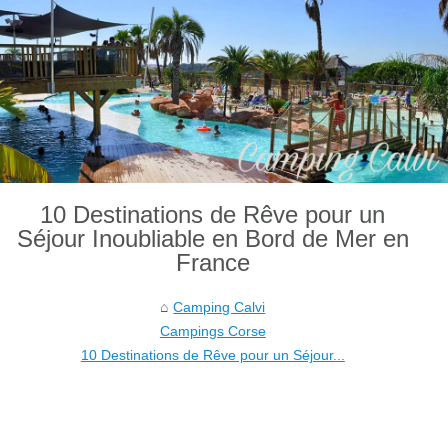
10 Destinations de Rêve pour un
Séjour Inoubliable en Bord de Mer en
France
Camping Calvi
Campings Corse
10 Destinations de Rêve pour un Séjour...