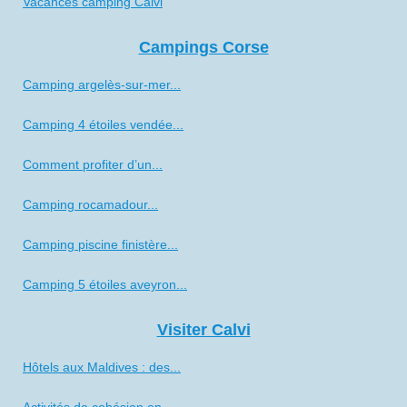
Vacances camping Calvi
Campings Corse
Camping argelès-sur-mer...
Camping 4 étoiles vendée...
Comment profiter d’un...
Camping rocamadour...
Camping piscine finistère...
Camping 5 étoiles aveyron...
Visiter Calvi
Hôtels aux Maldives : des...
Activités de cohésion en...