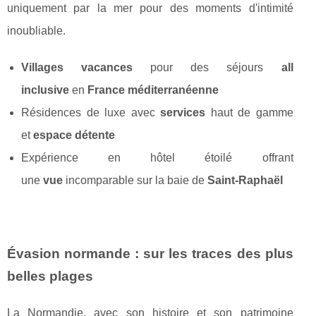
uniquement par la mer pour des moments d'intimité
inoubliable.
Villages vacances
pour des séjours
all
inclusive
en
France méditerranéenne
Résidences de luxe avec
services
haut de gamme
et
espace détente
Expérience en hôtel étoilé offrant
une
vue
incomparable sur la baie de
Saint-Raphaël
Évasion normande : sur les traces des plus
belles plages
La Normandie, avec son histoire et son patrimoine