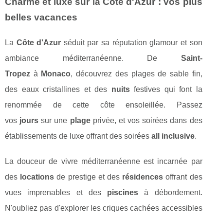
Charme et luxe sur la Côte d'Azur : vos plus
belles vacances
La
Côte d'Azur
séduit par sa réputation glamour et son
ambiance méditerranéenne. De
Saint-
Tropez
à
Monaco
, découvrez des plages de sable fin,
des eaux cristallines et des
nuits
festives qui font la
renommée de cette côte ensoleillée. Passez
vos
jours
sur une
plage
privée, et vos soirées dans des
établissements de luxe offrant des soirées
all inclusive
.
La douceur de vivre méditerranéenne est incarnée par
des
locations
de prestige et des
résidences
offrant des
vues imprenables et des
piscines
à débordement.
N'oubliez pas d'explorer les criques cachées accessibles